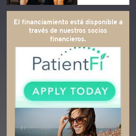
El financiamiento está disponible a
través de nuestros socios
financieros.