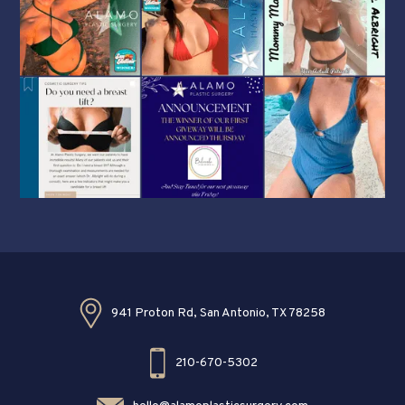
941 Proton Rd, San Antonio, TX 78258
210-670-5302