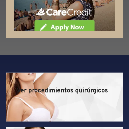
Ver procedimientos quirúrgicos