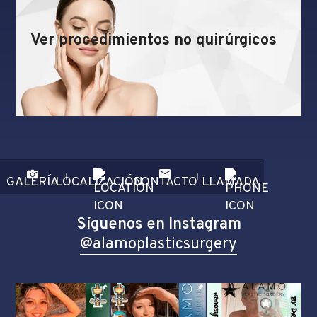
Ver procedimientos no quirúrgicos
GALERÍA
LOCALIZACIÓN
CONTACTO
LLAMADA
Síguenos en Instagram
@alamoplasticsurgery