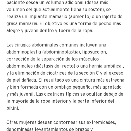
paciente desea un volumen adicional (desea más
volumen del que actualmente llena su sostén), se
realiza un implante mamario (aumento) o un injerto de
grasa mamaria. El objetivo es una forma de pecho más
alegre y juvenil dentro y fuera de la ropa.
Las cirugías abdominales comunes incluyen una
abdominoplastia (abdominoplastia), liposucción,
corrección de la separación de los músculos
abdominales (diástasis del recto) o una hernia umbilical,
y la eliminación de cicatrices de la sección C y el exceso
de piel dañada. El resultado es una cintura más estrecha
y bien formada con un ombligo pequeño, más apretado
y más juvenil. Las cicatrices típicas se ocultan debajo de
la mayoría de la ropa interior y la parte inferior del
bikini.
Otras mujeres desean contornear sus extremidades,
denominadas levantamientos de brazos y