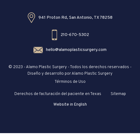
941 Proton Rd, San Antonio, TX 78258
210-670-5302
hello@alamoplasticsurgery.com
© 2023 - Alamo Plastic Surgery - Todos los derechos reservados -
Diseño y desarrollo por Alamo Plastic Surgery
Términos de Uso
Derechos de facturación del paciente en Texas
Sitemap
Website in English