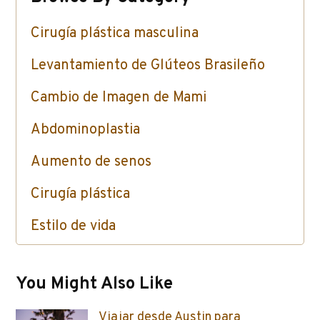
Cirugía plástica masculina
Levantamiento de Glúteos Brasileño
Cambio de Imagen de Mami
Abdominoplastia
Aumento de senos
Cirugía plástica
Estilo de vida
Cuidado de la piel / Inyectables / Botox
You Might Also Like
Viajar desde Austin para