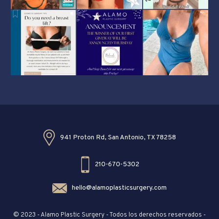
941 Proton Rd, San Antonio, TX 78258
210-670-5302
hello@alamoplasticsurgery.com
© 2023 - Alamo Plastic Surgery - Todos los derechos reservados -