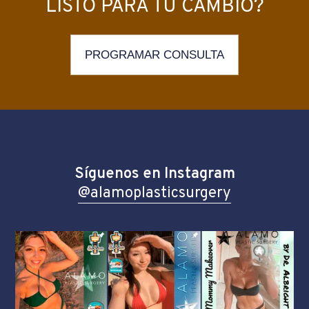
LISTO PARA TU CAMBIO?
PROGRAMAR CONSULTA
Síguenos en Instagram
@alamoplasticsurgery