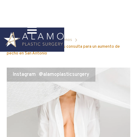
Blog Home
Aumento de senos
Qué puedes esperar durante tu consulta para un aumento de
pecho en San Antonio
Instagram
@alamoplasticsurgery