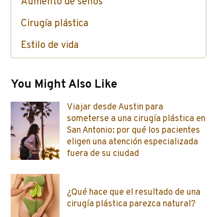
Aumento de senos
Cirugía plástica
Estilo de vida
Cuidado de la piel / Inyectables / Botox
You Might Also Like
Viajar desde Austin para
someterse a una cirugía plástica en
San Antonio: por qué los pacientes
eligen una atención especializada
fuera de su ciudad
¿Qué hace que el resultado de una
cirugía plástica parezca natural?