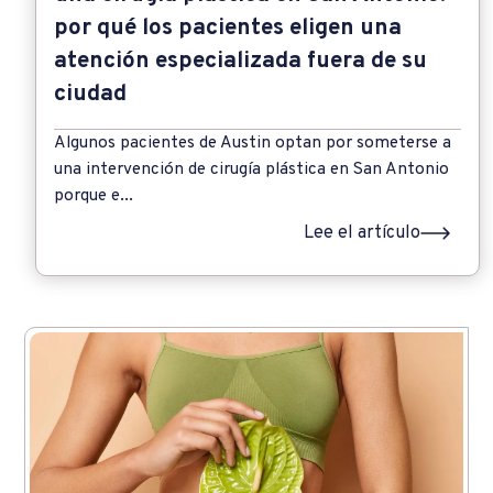
por qué los pacientes eligen una
atención especializada fuera de su
ciudad
Algunos pacientes de Austin optan por someterse a
una intervención de cirugía plástica en San Antonio
porque e...
Lee el artículo