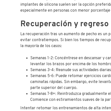
implantes de silicona suelen ser la opción preferid
especialmente en personas con menor porcentaje 
Recuperación y regreso 
La recuperación tras un aumento de pecho es un pr
evitar contratiempos. Si bien los tiempos de recup
la mayoría de los casos:
Semanas 1-2: Concéntrese en descansar y cam
levantar los brazos por encima de los hombro
Semanas 3-4: Reanude sus actividades diarias 
Semanas 5-6: Puede retomar ejercicios cardio
caminatas rápidas. Sin embargo, evite levanta
parte superior del cuerpo.
Semanas 7-8+: Reintroduzca gradualmente el
Comience con estiramientos suaves de la parte
Intentar retomar los entrenamientos de alta inte