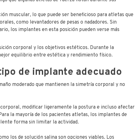
algo que algunas atletas de fuerza notan durante sus
ción muscular, lo que puede ser beneficioso para atletas que
rales, como levantadores de pesas o nadadores. Sin
rio, los implantes en esta posición pueden verse más
ición corporal y los objetivos estéticos. Durante la
ejor equilibrio entre estética y rendimiento físico.
tipo de implante adecuado
amaño moderado que mantienen la simetría corporal y no
 corporal, modificar ligeramente la postura e incluso afectar
ara la mayoría de los pacientes atletas, los implantes de
nte forma sin limitar la actividad.
como los de solución salina son opciones viables. Los