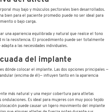
orporal muy bajo y músculos pectorales bien desarrollados.
na bien para el paciente promedio puede no ser ideal para
miento o bajo carga.
ar una apariencia equilibrada y natural que realce el tono
dad ni la resistencia. El procedimiento puede ser totalmente
 adapta a las necesidades individuales.
ecuada del implante
es dónde colocar el implante. Las dos opciones principales —
ndular (encima de él)— influyen tanto en la apariencia
nte más natural y una mejor cobertura para atletas
as ondulaciones. Es ideal para mujeres con muy poco tejido
colocación puede causar un ligero movimiento del implante