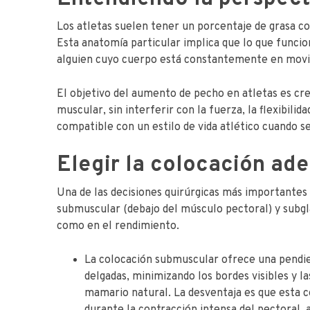
Los atletas suelen tener un porcentaje de grasa c
Esta anatomía particular implica que lo que funcio
alguien cuyo cuerpo está constantemente en movi
El objetivo del aumento de pecho en atletas es cre
muscular, sin interferir con la fuerza, la flexibili
compatible con un estilo de vida atlético cuando se
Elegir la colocación ad
Una de las decisiones quirúrgicas más importantes 
submuscular (debajo del músculo pectoral) y subgla
como en el rendimiento.
La colocación submuscular ofrece una pendie
delgadas, minimizando los bordes visibles y l
mamario natural. La desventaja es que esta 