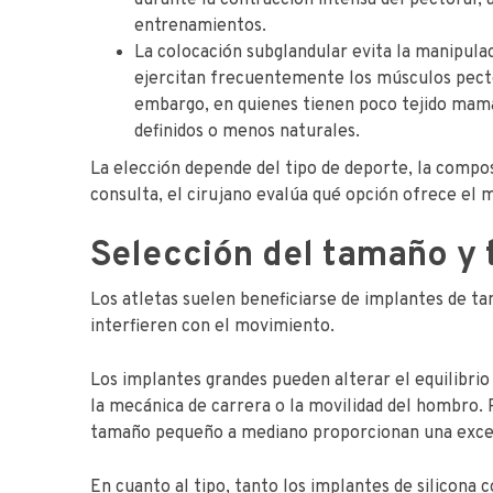
durante la contracción intensa del pectoral, 
entrenamientos.
La colocación subglandular evita la manipula
ejercitan frecuentemente los músculos pecto
embargo, en quienes tienen poco tejido mama
definidos o menos naturales.
La elección depende del tipo de deporte, la compos
consulta, el cirujano evalúa qué opción ofrece el m
Selección del tamaño y 
Los atletas suelen beneficiarse de implantes de t
interfieren con el movimiento.
Los implantes grandes pueden alterar el equilibrio
la mecánica de carrera o la movilidad del hombro. P
tamaño pequeño a mediano proporcionan una excele
En cuanto al tipo, tanto los implantes de silicona 