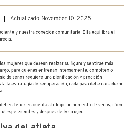
Actualizado
November 10, 2025
aciente y nuestra conexión comunitaria. Ella equilibra el
gracia.
las mujeres que desean realzar su figura y sentirse más
mbargo, para quienes entrenan intensamente, compiten o
gía de senos requiere una planificación y precisión
sta la estrategia de recuperación, cada paso debe considerar
a.
as deben tener en cuenta al elegir un aumento de senos, cómo
é esperar antes y después de la cirugía.
va del atleta