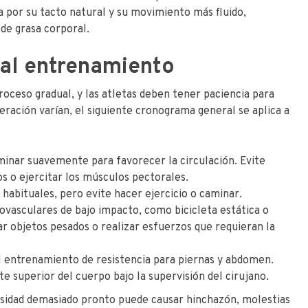
a por su tacto natural y su movimiento más fluido,
de grasa corporal.
al entrenamiento
oceso gradual, y las atletas deben tener paciencia para
eración varían, el siguiente cronograma general se aplica a
inar suavemente para favorecer la circulación. Evite
s o ejercitar los músculos pectorales.
habituales, pero evite hacer ejercicio o caminar.
vasculares de bajo impacto, como bicicleta estática o
r objetos pesados ​​o realizar esfuerzos que requieran la
 entrenamiento de resistencia para piernas y abdomen.
 superior del cuerpo bajo la supervisión del cirujano.
nsidad demasiado pronto puede causar hinchazón, molestias