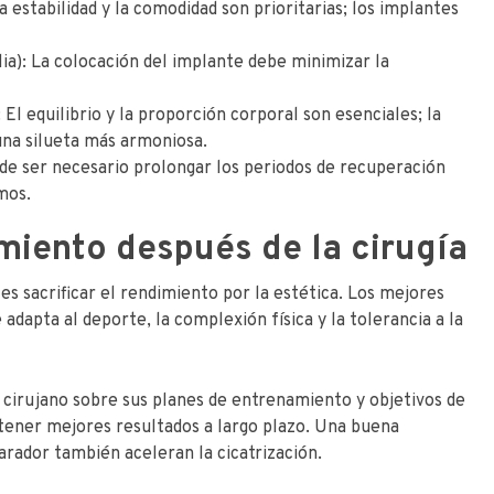
a estabilidad y la comodidad son prioritarias; los implantes
ia): La colocación del implante debe minimizar la
 El equilibrio y la proporción corporal son esenciales; la
na silueta más armoniosa.
de ser necesario prolongar los periodos de recuperación
mos.
iento después de la cirugía
es sacrificar el rendimiento por la estética. Los mejores
dapta al deporte, la complexión física y la tolerancia a la
cirujano sobre sus planes de entrenamiento y objetivos de
ener mejores resultados a largo plazo. Una buena
arador también aceleran la cicatrización.