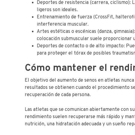
Deportes de resistencia (carrera, ciclismo): L
ligeros son ideales.
Entrenamiento de fuerza (CrossFit, halterofil
interferencia muscular.
Artes estéticas o escénicas (danza, gimnasia):
colocación submuscular suele proporcionar u
Deportes de contacto o de alto impacto: Pue
para proteger el tórax de posibles traumatis
Cómo mantener el rendim
El objetivo del aumento de senos en atletas nunca 
resultados se obtienen cuando el procedimiento se a
recuperación de cada persona.
Las atletas que se comunican abiertamente con su 
rendimiento suelen recuperarse más rápido y mant
nutrición, una hidratación adecuada y un sueño rep