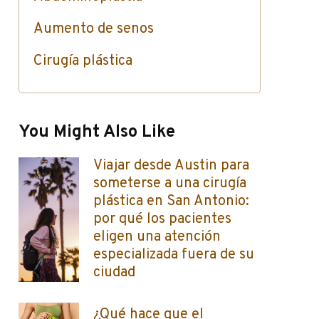
Aumento de senos
Cirugía plástica
Estilo de vida
Cuidado de la piel / Inyectables
You Might Also Like
/ Botox
Viajar desde Austin para
someterse a una cirugía
plástica en San Antonio:
por qué los pacientes
eligen una atención
especializada fuera de su
ciudad
¿Qué hace que el